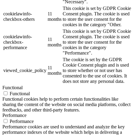
"Necessary".
This cookie is set by GDPR Cookie
cookielawinfo-
11
Consent plugin. The cookie is used
checkbox-others
months
to store the user consent for the
cookies in the category "Other.
This cookie is set by GDPR Cookie
cookielawinfo-
Consent plugin. The cookie is used
11
checkbox-
to store the user consent for the
months
performance
cookies in the category
"Performance".
The cookie is set by the GDPR
Cookie Consent plugin and is used
11
viewed_cookie_policy
to store whether or not user has
months
consented to the use of cookies. It
does not store any personal data.
Functional
Functional
Functional cookies help to perform certain functionalities like
sharing the content of the website on social media platforms, collect
feedbacks, and other third-party features.
Performance
Performance
Performance cookies are used to understand and analyze the key
performance indexes of the website which helps in delivering a