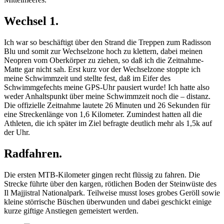
Wechsel 1.
Ich war so beschäftigt über den Strand die Treppen zum Radisson
Blu und somit zur Wechselzone hoch zu klettern, dabei meinen
Neopren vom Oberkörper zu ziehen, so daß ich die Zeitnahme-
Matte gar nicht sah. Erst kurz vor der Wechselzone stoppte ich
meine Schwimmzeit und stellte fest, daß im Eifer des
Schwimmgefechts meine GPS-Uhr pausiert wurde! Ich hatte also
weder Anhaltspunkt über meine Schwimmzeit noch die – distanz.
Die offizielle Zeitnahme lautete 26 Minuten und 26 Sekunden für
eine Streckenlänge von 1,6 Kilometer. Zumindest hatten all die
Athleten, die ich später im Ziel befragte deutlich mehr als 1,5k auf
der Uhr.
Radfahren.
Die ersten MTB-Kilometer gingen recht flüssig zu fahren. Die
Strecke führte über den kargen, rötlichen Boden der Steinwüste des
Il Majjistral Nationalpark. Teilweise musst loses grobes Geröll sowie
kleine störrische Büschen überwunden und dabei geschickt einige
kurze giftige Anstiegen gemeistert werden.