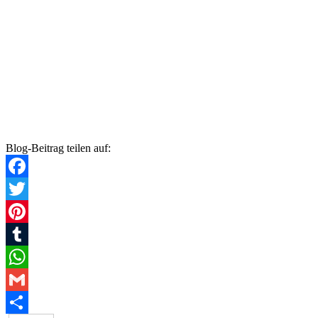
Blog-Beitrag teilen auf:
Facebook
Twitter
Pinterest
Tumblr
WhatsApp
Gmail