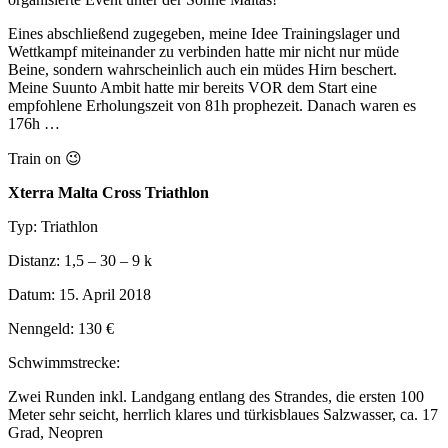
Eines abschließend zugegeben, meine Idee Trainingslager und
Wettkampf miteinander zu verbinden hatte mir nicht nur müde
Beine, sondern wahrscheinlich auch ein müdes Hirn beschert.
Meine Suunto Ambit hatte mir bereits VOR dem Start eine
empfohlene Erholungszeit von 81h prophezeit. Danach waren es
176h …
Train on 😉
Xterra Malta Cross Triathlon
Typ: Triathlon
Distanz: 1,5 – 30 – 9 k
Datum: 15. April 2018
Nenngeld: 130 €
Schwimmstrecke:
Zwei Runden inkl. Landgang entlang des Strandes, die ersten 100
Meter sehr seicht, herrlich klares und türkisblaues Salzwasser, ca. 17
Grad, Neopren