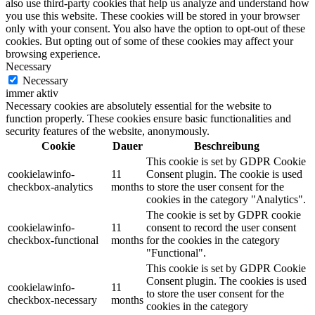
also use third-party cookies that help us analyze and understand how
you use this website. These cookies will be stored in your browser
only with your consent. You also have the option to opt-out of these
cookies. But opting out of some of these cookies may affect your
browsing experience.
Necessary
Necessary
immer aktiv
Necessary cookies are absolutely essential for the website to
function properly. These cookies ensure basic functionalities and
security features of the website, anonymously.
Cookie
Dauer
Beschreibung
This cookie is set by GDPR Cookie
cookielawinfo-
11
Consent plugin. The cookie is used
checkbox-analytics
months
to store the user consent for the
cookies in the category "Analytics".
The cookie is set by GDPR cookie
cookielawinfo-
11
consent to record the user consent
checkbox-functional
months
for the cookies in the category
"Functional".
This cookie is set by GDPR Cookie
Consent plugin. The cookies is used
cookielawinfo-
11
to store the user consent for the
checkbox-necessary
months
cookies in the category