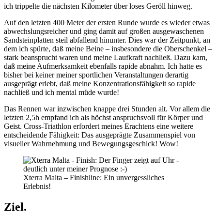
ich trippelte die nächsten Kilometer über loses Geröll hinweg.
Auf den letzten 400 Meter der ersten Runde wurde es wieder etwas
abwechslungsreicher und ging damit auf großen ausgewaschenen
Sandsteinplatten steil abfallend hinunter. Dies war der Zeitpunkt, an
dem ich spürte, daß meine Beine – insbesondere die Oberschenkel –
stark beansprucht waren und meine Laufkraft nachließ. Dazu kam,
daß meine Aufmerksamkeit ebenfalls rapide abnahm. Ich hatte es
bisher bei keiner meiner sportlichen Veranstaltungen derartig
ausgeprägt erlebt, daß meine Konzentrationsfähigkeit so rapide
nachließ und ich mental müde wurde!
Das Rennen war inzwischen knappe drei Stunden alt. Vor allem die
letzten 2,5h empfand ich als höchst anspruchsvoll für Körper und
Geist. Cross-Triathlon erfordert meines Erachtens eine weitere
entscheidende Fähigkeit: Das ausgeprägte Zusammenspiel von
visueller Wahrnehmung und Bewegungsgeschick! Wow!
Xterra Malta – Finishline: Ein unvergessliches
Erlebnis!
Ziel.