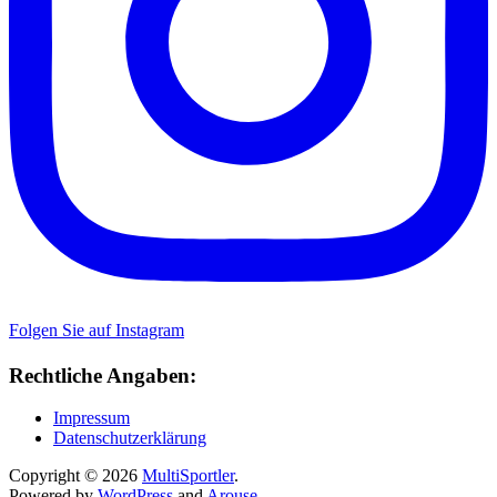
Folgen Sie auf Instagram
Rechtliche Angaben:
Impressum
Datenschutzerklärung
Copyright © 2026
MultiSportler
.
Powered by
WordPress
and
Arouse
.