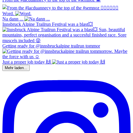
Word.
Na dann ...
Innsbruck Alpine Trailrun Festival was a blast💥
Getting ready for @innsbruckalpine trailrun tommor
Just a proper job today 🙌
Mehr laden...