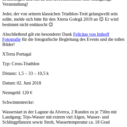
Veranstaltung!
Jeder, der von seinem klassichen Triathlon-Trott gelangweilt sein
sollte, melde sich bitte für den Xterra Golegã 2019 an 😉 Er wird
bestimmt nicht enttäuscht 😉
Abschließend gilt ein besonderer Dank
Felicitas von Imhoff
Fotografie
für die fotografische Begleitung des Events und die tollen
Bilder!
XTerra Portugal
Typ: Cross-Triathlon
Distanz: 1,5 – 33 – 10,5 k
Datum: 02. Juni 2018
Nenngeld: 120 €
Schwimmstrecke:
Wasserstart in der Lagune da Alverca, 2 Runden zu je 750m mit
Landgang; Tejo-Wasser mit extrem viel Algen, Wasser- und
Schlingpflanzen sowie Stroh, Wassertemperatur ca. 18 Grad