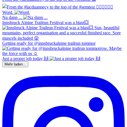
Word.
Na dann ...
Innsbruck Alpine Trailrun Festival was a blast💥
Getting ready for @innsbruckalpine trailrun tommor
Just a proper job today 🙌
Mehr laden...