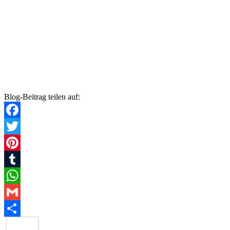
Blog-Beitrag teilen auf:
Facebook
Twitter
Pinterest
Tumblr
WhatsApp
Gmail
Teilen