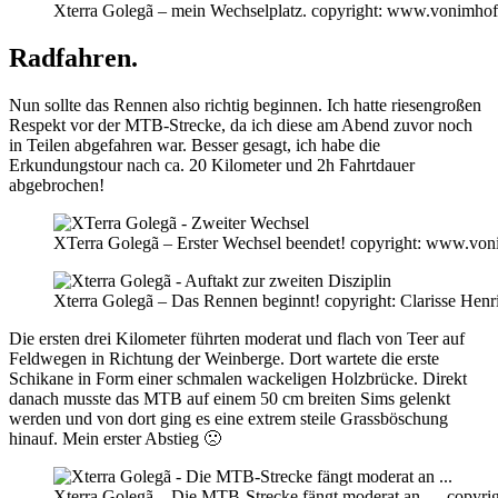
Xterra Golegã – mein Wechselplatz. copyright: www.vonimhoff
Radfahren.
Nun sollte das Rennen also richtig beginnen. Ich hatte riesengroßen
Respekt vor der MTB-Strecke, da ich diese am Abend zuvor noch
in Teilen abgefahren war. Besser gesagt, ich habe die
Erkundungstour nach ca. 20 Kilometer und 2h Fahrtdauer
abgebrochen!
XTerra Golegã – Erster Wechsel beendet! copyright: www.voni
Xterra Golegã – Das Rennen beginnt! copyright: Clarisse Henr
Die ersten drei Kilometer führten moderat und flach von Teer auf
Feldwegen in Richtung der Weinberge. Dort wartete die erste
Schikane in Form einer schmalen wackeligen Holzbrücke. Direkt
danach musste das MTB auf einem 50 cm breiten Sims gelenkt
werden und von dort ging es eine extrem steile Grassböschung
hinauf. Mein erster Abstieg 🙁
Xterra Golegã – Die MTB-Strecke fängt moderat an … copyrig