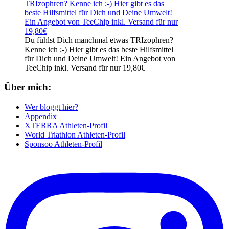
Du fühlst Dich manchmal etwas TRIzophren?
Kenne ich ;-) Hier gibt es das beste Hilfsmittel
für Dich und Deine Umwelt! Ein Angebot von
TeeChip inkl. Versand für nur 19,80€
Über mich:
Wer bloggt hier?
Appendix
XTERRA Athleten-Profil
World Triathlon Athleten-Profil
Sponsoo Athleten-Profil