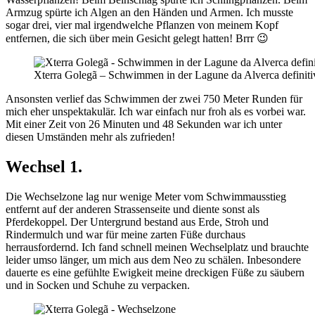
Armzug spürte ich Algen an den Händen und Armen. Ich musste
sogar drei, vier mal irgendwelche Pflanzen von meinem Kopf
entfernen, die sich über mein Gesicht gelegt hatten! Brrr 😉
Xterra Golegã – Schwimmen in der Lagune da Alverca definitiv 
Ansonsten verlief das Schwimmen der zwei 750 Meter Runden für
mich eher unspektakulär. Ich war einfach nur froh als es vorbei war.
Mit einer Zeit von 26 Minuten und 48 Sekunden war ich unter
diesen Umständen mehr als zufrieden!
Wechsel 1.
Die Wechselzone lag nur wenige Meter vom Schwimmausstieg
entfernt auf der anderen Strassenseite und diente sonst als
Pferdekoppel. Der Untergrund bestand aus Erde, Stroh und
Rindermulch und war für meine zarten Füße durchaus
herrausfordernd. Ich fand schnell meinen Wechselplatz und brauchte
leider umso länger, um mich aus dem Neo zu schälen. Inbesondere
dauerte es eine gefühlte Ewigkeit meine dreckigen Füße zu säubern
und in Socken und Schuhe zu verpacken.