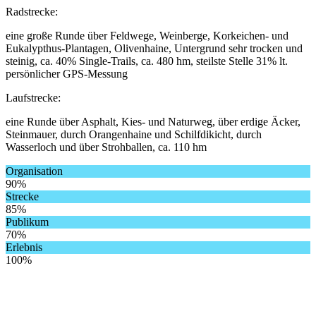
Radstrecke:
eine große Runde über Feldwege, Weinberge, Korkeichen- und
Eukalypthus-Plantagen, Olivenhaine, Untergrund sehr trocken und
steinig, ca. 40% Single-Trails, ca. 480 hm, steilste Stelle 31% lt.
persönlicher GPS-Messung
Laufstrecke:
eine Runde über Asphalt, Kies- und Naturweg, über erdige Äcker,
Steinmauer, durch Orangenhaine und Schilfdikicht, durch
Wasserloch und über Strohballen, ca. 110 hm
Organisation
90%
Strecke
85%
Publikum
70%
Erlebnis
100%