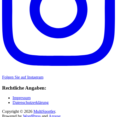
Folgen Sie auf Instagram
Rechtliche Angaben:
Impressum
Datenschutzerklärung
Copyright © 2026
MultiSportler
.
Powered by
WordPress
and
Arouse
.