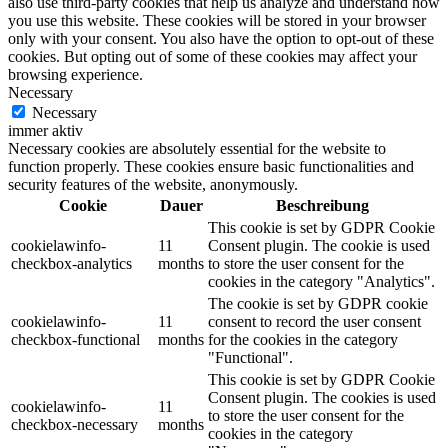
also use third-party cookies that help us analyze and understand how
you use this website. These cookies will be stored in your browser
only with your consent. You also have the option to opt-out of these
cookies. But opting out of some of these cookies may affect your
browsing experience.
Necessary
Necessary
immer aktiv
Necessary cookies are absolutely essential for the website to
function properly. These cookies ensure basic functionalities and
security features of the website, anonymously.
Cookie
Dauer
Beschreibung
This cookie is set by GDPR Cookie
cookielawinfo-
11
Consent plugin. The cookie is used
checkbox-analytics
months
to store the user consent for the
cookies in the category "Analytics".
The cookie is set by GDPR cookie
cookielawinfo-
11
consent to record the user consent
checkbox-functional
months
for the cookies in the category
"Functional".
This cookie is set by GDPR Cookie
Consent plugin. The cookies is used
cookielawinfo-
11
to store the user consent for the
checkbox-necessary
months
cookies in the category