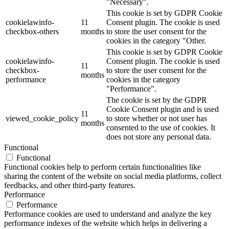
"Necessary".
This cookie is set by GDPR Cookie
cookielawinfo-
11
Consent plugin. The cookie is used
checkbox-others
months
to store the user consent for the
cookies in the category "Other.
This cookie is set by GDPR Cookie
cookielawinfo-
Consent plugin. The cookie is used
11
checkbox-
to store the user consent for the
months
performance
cookies in the category
"Performance".
The cookie is set by the GDPR
Cookie Consent plugin and is used
11
viewed_cookie_policy
to store whether or not user has
months
consented to the use of cookies. It
does not store any personal data.
Functional
Functional
Functional cookies help to perform certain functionalities like
sharing the content of the website on social media platforms, collect
feedbacks, and other third-party features.
Performance
Performance
Performance cookies are used to understand and analyze the key
performance indexes of the website which helps in delivering a