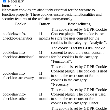
Necessary
immer aktiv
Necessary cookies are absolutely essential for the website to
function properly. These cookies ensure basic functionalities and
security features of the website, anonymously.
Cookie
Dauer
Beschreibung
This cookie is set by GDPR Cookie
cookielawinfo-
11
Consent plugin. The cookie is used
checkbox-analytics
months
to store the user consent for the
cookies in the category "Analytics".
The cookie is set by GDPR cookie
cookielawinfo-
11
consent to record the user consent
checkbox-functional
months
for the cookies in the category
"Functional".
This cookie is set by GDPR Cookie
Consent plugin. The cookies is used
cookielawinfo-
11
to store the user consent for the
checkbox-necessary
months
cookies in the category
"Necessary".
This cookie is set by GDPR Cookie
cookielawinfo-
11
Consent plugin. The cookie is used
checkbox-others
months
to store the user consent for the
cookies in the category "Other.
This cookie is set by GDPR Cookie