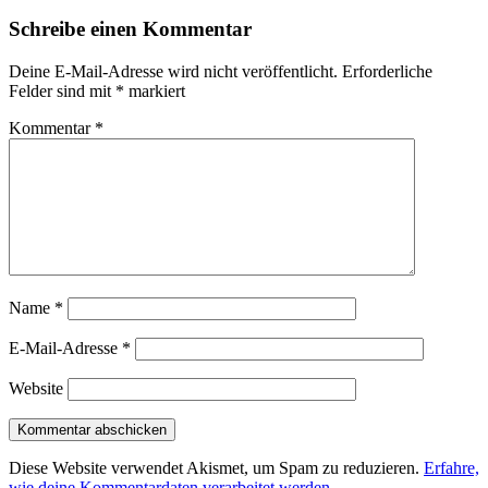
Schreibe einen Kommentar
Deine E-Mail-Adresse wird nicht veröffentlicht.
Erforderliche
Felder sind mit
*
markiert
Kommentar
*
Name
*
E-Mail-Adresse
*
Website
Diese Website verwendet Akismet, um Spam zu reduzieren.
Erfahre,
wie deine Kommentardaten verarbeitet werden.