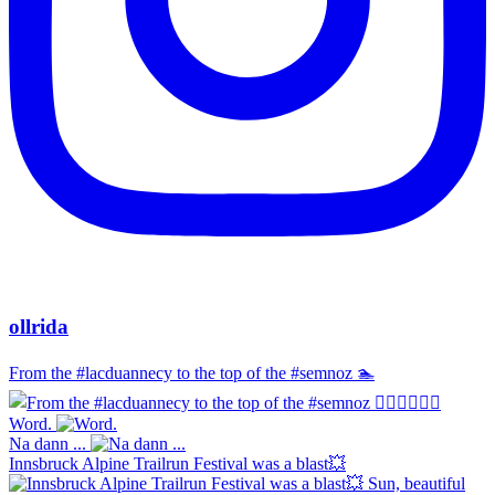
ollrida
From the #lacduannecy to the top of the #semnoz 🏊‍
Word.
Na dann ...
Innsbruck Alpine Trailrun Festival was a blast💥