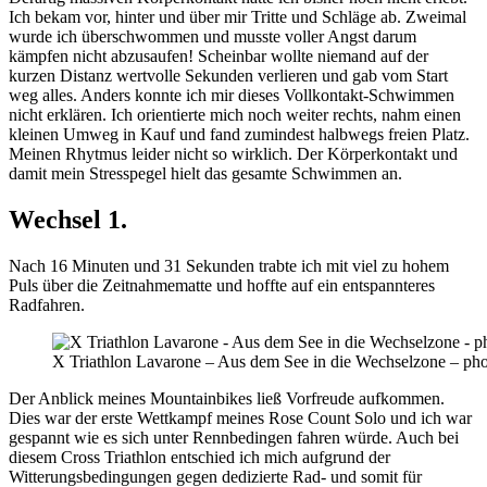
Ich bekam vor, hinter und über mir Tritte und Schläge ab. Zweimal
wurde ich überschwommen und musste voller Angst darum
kämpfen nicht abzusaufen! Scheinbar wollte niemand auf der
kurzen Distanz wertvolle Sekunden verlieren und gab vom Start
weg alles. Anders konnte ich mir dieses Vollkontakt-Schwimmen
nicht erklären. Ich orientierte mich noch weiter rechts, nahm einen
kleinen Umweg in Kauf und fand zumindest halbwegs freien Platz.
Meinen Rhytmus leider nicht so wirklich. Der Körperkontakt und
damit mein Stresspegel hielt das gesamte Schwimmen an.
Wechsel 1.
Nach 16 Minuten und 31 Sekunden trabte ich mit viel zu hohem
Puls über die Zeitnahmematte und hoffte auf ein entspannteres
Radfahren.
X Triathlon Lavarone – Aus dem See in die Wechselzon
Der Anblick meines Mountainbikes ließ Vorfreude aufkommen.
Dies war der erste Wettkampf meines Rose Count Solo und ich war
gespannt wie es sich unter Rennbedingen fahren würde. Auch bei
diesem Cross Triathlon entschied ich mich aufgrund der
Witterungsbedingungen gegen dedizierte Rad- und somit für