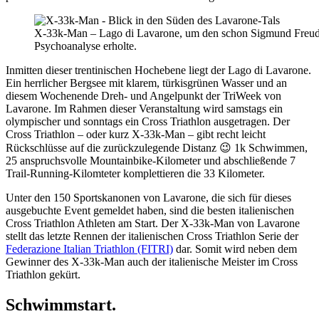
X-33k-Man – Lago di Lavarone, um den schon Sigmund Freud b
Psychoanalyse erholte.
Inmitten dieser trentinischen Hochebene liegt der Lago di Lavarone.
Ein herrlicher Bergsee mit klarem, türkisgrünen Wasser und an
diesem Wochenende Dreh- und Angelpunkt der TriWeek von
Lavarone. Im Rahmen dieser Veranstaltung wird samstags ein
olympischer und sonntags ein Cross Triathlon ausgetragen. Der
Cross Triathlon – oder kurz X-33k-Man – gibt recht leicht
Rückschlüsse auf die zurückzulegende Distanz 😉 1k Schwimmen,
25 anspruchsvolle Mountainbike-Kilometer und abschließende 7
Trail-Running-Kilomteter komplettieren die 33 Kilometer.
Unter den 150 Sportskanonen von Lavarone, die sich für dieses
ausgebuchte Event gemeldet haben, sind die besten italienischen
Cross Triathlon Athleten am Start. Der X-33k-Man von Lavarone
stellt das letzte Rennen der italienischen Cross Triathlon Serie der
Federazione Italian Triathlon (FITRI)
dar. Somit wird neben dem
Gewinner des X-33k-Man auch der italienische Meister im Cross
Triathlon gekürt.
Schwimmstart.