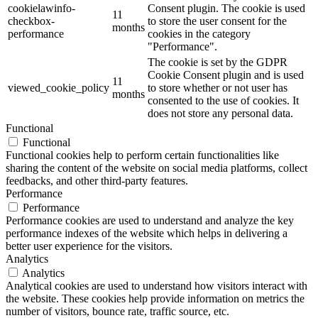
cookielawinfo-
Consent plugin. The cookie is used
11
checkbox-
to store the user consent for the
months
performance
cookies in the category
"Performance".
The cookie is set by the GDPR
Cookie Consent plugin and is used
11
viewed_cookie_policy
to store whether or not user has
months
consented to the use of cookies. It
does not store any personal data.
Functional
Functional
Functional cookies help to perform certain functionalities like
sharing the content of the website on social media platforms, collect
feedbacks, and other third-party features.
Performance
Performance
Performance cookies are used to understand and analyze the key
performance indexes of the website which helps in delivering a
better user experience for the visitors.
Analytics
Analytics
Analytical cookies are used to understand how visitors interact with
the website. These cookies help provide information on metrics the
number of visitors, bounce rate, traffic source, etc.