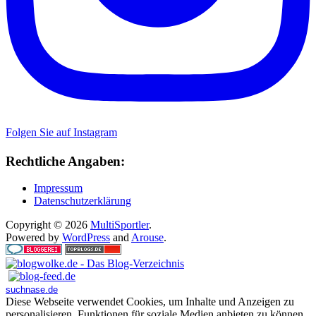
Folgen Sie auf Instagram
Rechtliche Angaben:
Impressum
Datenschutzerklärung
Copyright © 2026
MultiSportler
.
Powered by
WordPress
and
Arouse
.
suchnase.de
Diese Webseite verwendet Cookies, um Inhalte und Anzeigen zu
personalisieren, Funktionen für soziale Medien anbieten zu können