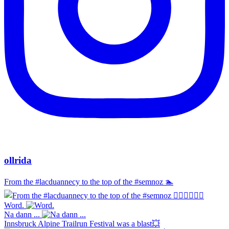
ollrida
From the #lacduannecy to the top of the #semnoz 🏊‍
Word.
Na dann ...
Innsbruck Alpine Trailrun Festival was a blast💥