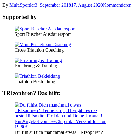
By
MultiSportler
3. September 2018
17. August 2020
Kommentieren
Supported by
Sport Ruscher Ausdauersport
Cross Triathlon Coaching
Ernährung & Training
Triathlon Bekleidung
TRIzophren? Das hilft:
Du fühlst Dich manchmal etwas TRIzophren?