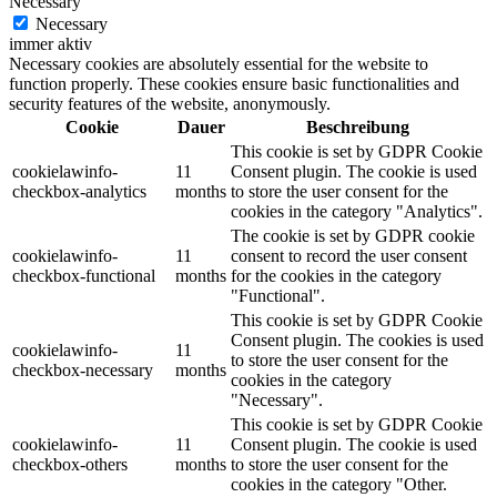
Necessary
Necessary
immer aktiv
Necessary cookies are absolutely essential for the website to
function properly. These cookies ensure basic functionalities and
security features of the website, anonymously.
Cookie
Dauer
Beschreibung
This cookie is set by GDPR Cookie
cookielawinfo-
11
Consent plugin. The cookie is used
checkbox-analytics
months
to store the user consent for the
cookies in the category "Analytics".
The cookie is set by GDPR cookie
cookielawinfo-
11
consent to record the user consent
checkbox-functional
months
for the cookies in the category
"Functional".
This cookie is set by GDPR Cookie
Consent plugin. The cookies is used
cookielawinfo-
11
to store the user consent for the
checkbox-necessary
months
cookies in the category
"Necessary".
This cookie is set by GDPR Cookie
cookielawinfo-
11
Consent plugin. The cookie is used
checkbox-others
months
to store the user consent for the
cookies in the category "Other.