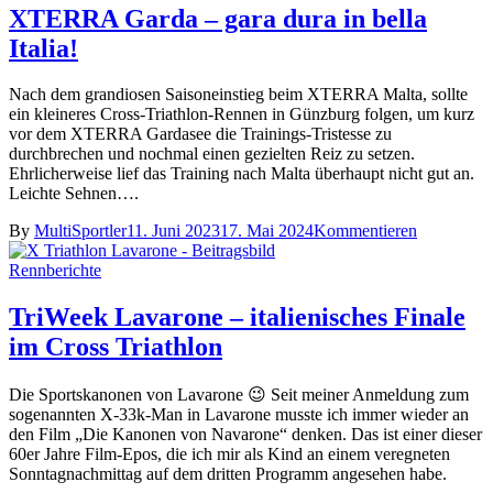
XTERRA Garda – gara dura in bella
Italia!
Nach dem grandiosen Saisoneinstieg beim XTERRA Malta, sollte
ein kleineres Cross-Triathlon-Rennen in Günzburg folgen, um kurz
vor dem XTERRA Gardasee die Trainings-Tristesse zu
durchbrechen und nochmal einen gezielten Reiz zu setzen.
Ehrlicherweise lief das Training nach Malta überhaupt nicht gut an.
Leichte Sehnen….
By
MultiSportler
11. Juni 2023
17. Mai 2024
Kommentieren
Rennberichte
TriWeek Lavarone – italienisches Finale
im Cross Triathlon
Die Sportskanonen von Lavarone 😉 Seit meiner Anmeldung zum
sogenannten X-33k-Man in Lavarone musste ich immer wieder an
den Film „Die Kanonen von Navarone“ denken. Das ist einer dieser
60er Jahre Film-Epos, die ich mir als Kind an einem veregneten
Sonntagnachmittag auf dem dritten Programm angesehen habe.