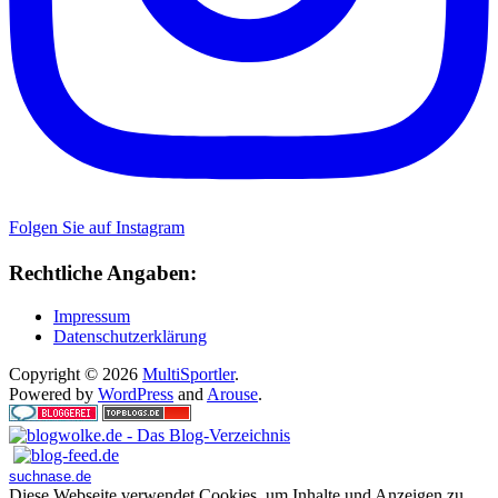
Folgen Sie auf Instagram
Rechtliche Angaben:
Impressum
Datenschutzerklärung
Copyright © 2026
MultiSportler
.
Powered by
WordPress
and
Arouse
.
suchnase.de
Diese Webseite verwendet Cookies, um Inhalte und Anzeigen zu