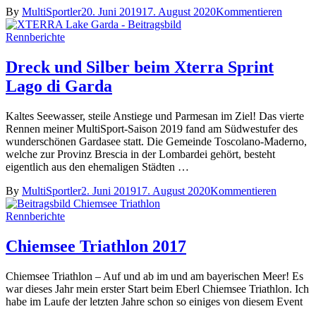
By
MultiSportler
20. Juni 2019
17. August 2020
Kommentieren
Rennberichte
Dreck und Silber beim Xterra Sprint
Lago di Garda
Kaltes Seewasser, steile Anstiege und Parmesan im Ziel! Das vierte
Rennen meiner MultiSport-Saison 2019 fand am Südwestufer des
wunderschönen Gardasee statt. Die Gemeinde Toscolano-Maderno,
welche zur Provinz Brescia in der Lombardei gehört, besteht
eigentlich aus den ehemaligen Städten …
By
MultiSportler
2. Juni 2019
17. August 2020
Kommentieren
Rennberichte
Chiemsee Triathlon 2017
Chiemsee Triathlon – Auf und ab im und am bayerischen Meer! Es
war dieses Jahr mein erster Start beim Eberl Chiemsee Triathlon. Ich
habe im Laufe der letzten Jahre schon so einiges von diesem Event
…