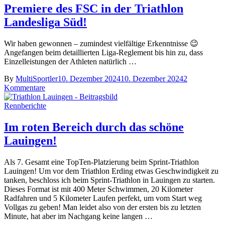
Premiere des FSC in der Triathlon
Landesliga Süd!
Wir haben gewonnen – zumindest vielfältige Erkenntnisse 😉
Angefangen beim detaillierten Liga-Reglement bis hin zu, dass
Einzelleistungen der Athleten natürlich …
By
MultiSportler
10. Dezember 2024
10. Dezember 2024
2
Kommentare
Rennberichte
Im roten Bereich durch das schöne
Lauingen!
Als 7. Gesamt eine TopTen-Platzierung beim Sprint-Triathlon
Lauingen! Um vor dem Triathlon Erding etwas Geschwindigkeit zu
tanken, beschloss ich beim Sprint-Triathlon in Lauingen zu starten.
Dieses Format ist mit 400 Meter Schwimmen, 20 Kilometer
Radfahren und 5 Kilometer Laufen perfekt, um vom Start weg
Vollgas zu geben! Man leidet also von der ersten bis zu letzten
Minute, hat aber im Nachgang keine langen …