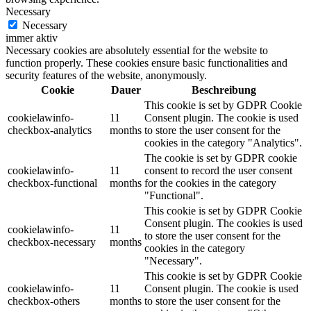
Necessary
Necessary
immer aktiv
Necessary cookies are absolutely essential for the website to
function properly. These cookies ensure basic functionalities and
security features of the website, anonymously.
Cookie
Dauer
Beschreibung
This cookie is set by GDPR Cookie
cookielawinfo-
11
Consent plugin. The cookie is used
checkbox-analytics
months
to store the user consent for the
cookies in the category "Analytics".
The cookie is set by GDPR cookie
cookielawinfo-
11
consent to record the user consent
checkbox-functional
months
for the cookies in the category
"Functional".
This cookie is set by GDPR Cookie
Consent plugin. The cookies is used
cookielawinfo-
11
to store the user consent for the
checkbox-necessary
months
cookies in the category
"Necessary".
This cookie is set by GDPR Cookie
cookielawinfo-
11
Consent plugin. The cookie is used
checkbox-others
months
to store the user consent for the