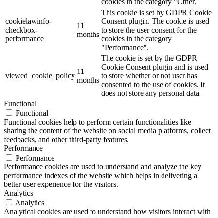
cookies in the category "Other.
This cookie is set by GDPR Cookie
cookielawinfo-
Consent plugin. The cookie is used
11
checkbox-
to store the user consent for the
months
performance
cookies in the category
"Performance".
The cookie is set by the GDPR
Cookie Consent plugin and is used
11
viewed_cookie_policy
to store whether or not user has
months
consented to the use of cookies. It
does not store any personal data.
Functional
Functional
Functional cookies help to perform certain functionalities like
sharing the content of the website on social media platforms, collect
feedbacks, and other third-party features.
Performance
Performance
Performance cookies are used to understand and analyze the key
performance indexes of the website which helps in delivering a
better user experience for the visitors.
Analytics
Analytics
Analytical cookies are used to understand how visitors interact with