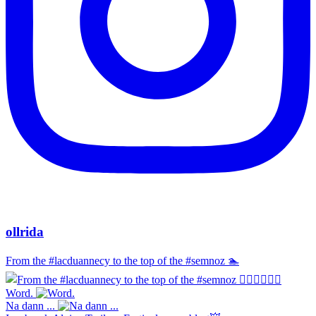
ollrida
From the #lacduannecy to the top of the #semnoz 🏊‍
Word.
Na dann ...