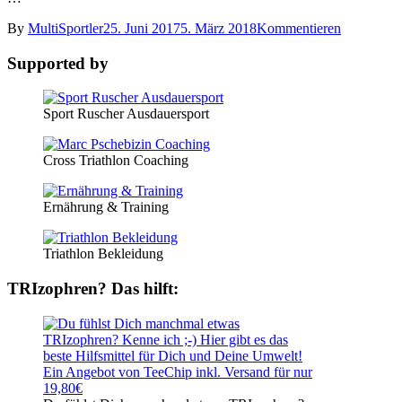
By
MultiSportler
25. Juni 2017
5. März 2018
Kommentieren
Supported by
Sport Ruscher Ausdauersport
Cross Triathlon Coaching
Ernährung & Training
Triathlon Bekleidung
TRIzophren? Das hilft: