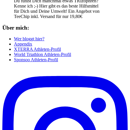
Du fühlst Dich manchmal etwas TRIzophren?
Kenne ich ;-) Hier gibt es das beste Hilfsmittel
für Dich und Deine Umwelt! Ein Angebot von
TeeChip inkl. Versand für nur 19,80€
Über mich:
Wer bloggt hier?
Appendix
XTERRA Athleten-Profil
World Triathlon Athleten-Profil
Sponsoo Athleten-Profil